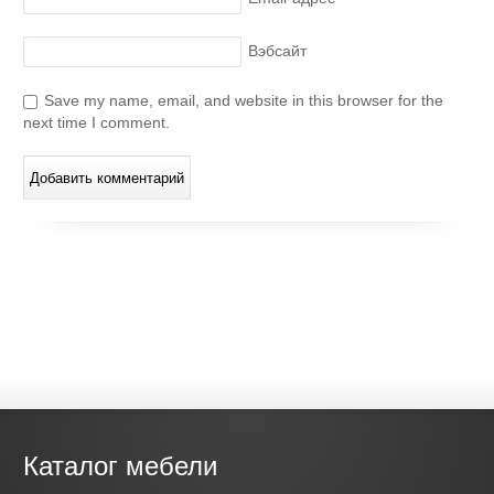
Вэбсайт
Save my name, email, and website in this browser for the
next time I comment.
Каталог мебели