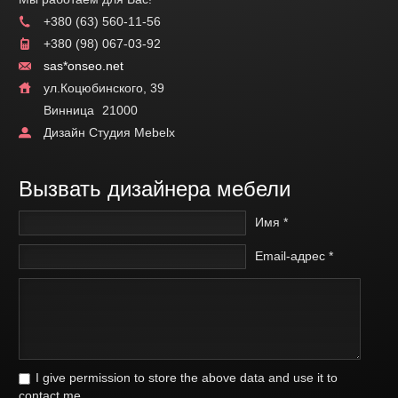
+380 (63) 560-11-56
+380 (98) 067-03-92
sas*onseo.net
ул.Коцюбинского, 39
Винница
21000
Дизайн Студия Mebelx
Вызвать дизайнера мебели
Имя *
Email-адрес *
I give permission to store the above data and use it to
contact me.