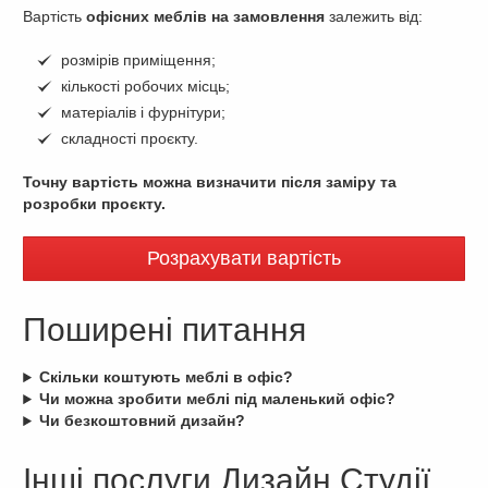
Вартість
офісних меблів на замовлення
залежить від:
розмірів приміщення;
кількості робочих місць;
матеріалів і фурнітури;
складності проєкту.
Точну вартість можна визначити після заміру та
розробки проєкту.
Розрахувати вартість
Поширені питання
Скільки коштують меблі в офіс?
Чи можна зробити меблі під маленький офіс?
Чи безкоштовний дизайн?
Інші послуги Дизайн Студії