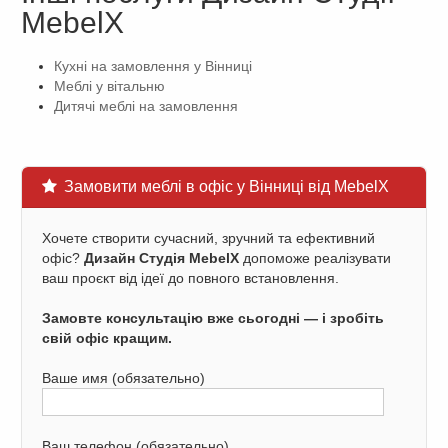
MebelX
Кухні на замовлення у Вінниці
Меблі у вітальню
Дитячі меблі на замовлення
Замовити меблі в офіс у Вінниці від MebelX
Хочете створити сучасний, зручний та ефективний
офіс?
Дизайн Студія MebelX
допоможе реалізувати
ваш проєкт від ідеї до повного встановлення.
Замовте консультацію вже сьогодні — і зробіть
свій офіс кращим.
Ваше имя (обязательно)
Ваш телефон (обязательно)