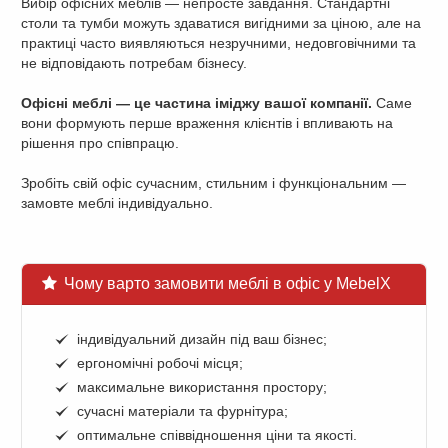
Вибір офісних меблів — непросте завдання. Стандартні
столи та тумби можуть здаватися вигідними за ціною, але на
практиці часто виявляються незручними, недовговічними та
не відповідають потребам бізнесу.
Офісні меблі — це частина іміджу вашої компанії.
Саме
вони формують перше враження клієнтів і впливають на
рішення про співпрацю.
Зробіть свій офіс сучасним, стильним і функціональним —
замовте меблі індивідуально.
Чому варто замовити меблі в офіс у MebelX
індивідуальний дизайн під ваш бізнес;
ергономічні робочі місця;
максимальне використання простору;
сучасні матеріали та фурнітура;
оптимальне співвідношення ціни та якості.