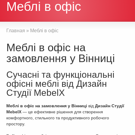
Меблі в офіс
Главная
»
Меблі в офіс
Меблі в офіс на
замовлення у Вінниці
Сучасні та функціональні
офісні меблі від Дизайн
Студії MebelX
Меблі в офіс на замовлення у Вінниці
від
Дизайн Студії
MebelX
— це ефективне рішення для створення
комфортного, стильного та продуктивного робочого
простору.