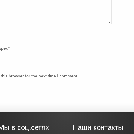
дрес
*
т
this browser for the next time I comment.
Мы в соц.сетях
Наши контакты