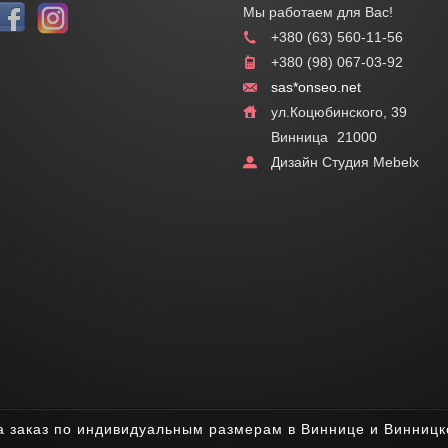
Мы работаем для Вас!
+380 (63) 560-11-56
+380 (98) 067-03-92
sas*onseo.net
ул.Коцюбинского, 39
Винница
21000
Дизайн Студия Mebelx
а заказ по индивидуальным размерам в Виннице и Винницк