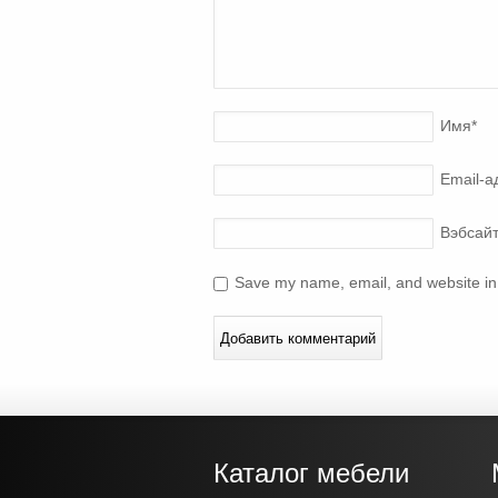
Имя
*
Email-а
Вэбсай
Save my name, email, and website in 
Каталог мебели