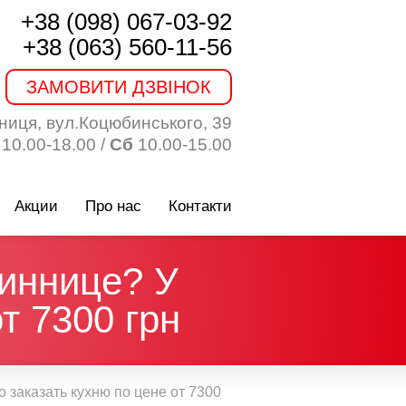
+38 (098) 067-03-92
+38 (063) 560-11-56
ЗАМОВИТИ ДЗВІНОК
ниця, вул.Коцюбинського, 39
10.00-18.00 /
Сб
10.00-15.00
Акции
Про нас
Контакти
Виннице? У
т 7300 грн
о заказать кухню по цене от 7300