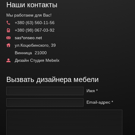
Наши контакты
Мы работаем для Вас!
+380 (63) 560-11-56
+380 (98) 067-03-92
sas*onseo.net
ул.Коцюбинского, 39
Винница
21000
Дизайн Студия Mebelx
Вызвать дизайнера мебели
Имя *
Email-адрес *