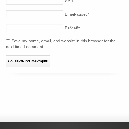
Имя
*
Email-адрес
*
Вэбсайт
Save my name, email, and website in this browser for the
next time I comment.