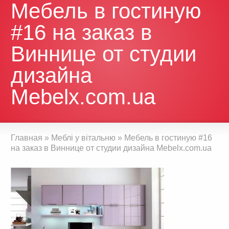
Мебель в гостиную
#16 на заказ в
Виннице от студии
дизайна
Mebelx.com.ua
Главная
»
Меблі у вітальню
»
Мебель в гостиную #16
на заказ в Виннице от студии дизайна Mebelx.com.ua