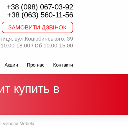
+38 (098) 067-03-92
+38 (063) 560-11-56
ЗАМОВИТИ ДЗВІНОК
ниця, вул.Коцюбинського, 39
10.00-18.00 /
Сб
10.00-15.00
Акции
Про нас
Контакти
ит купить в
не мебели Mebelx