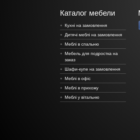
Каталог мебели
Кухні на замовлення
Дитячі меблі на замовлення
Меблі в спальню
Мебель для подростка на
заказ
Шафи-купе на замовлення
Меблі в офіс
Меблі в прихожу
Меблі у вітальню