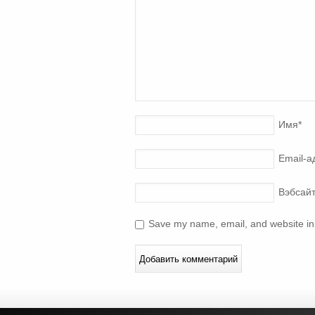
Имя
*
Email-а
Вэбсай
Save my name, email, and website in 