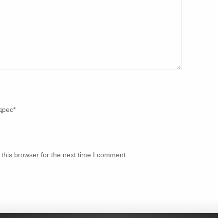
дрес
*
т
this browser for the next time I comment.