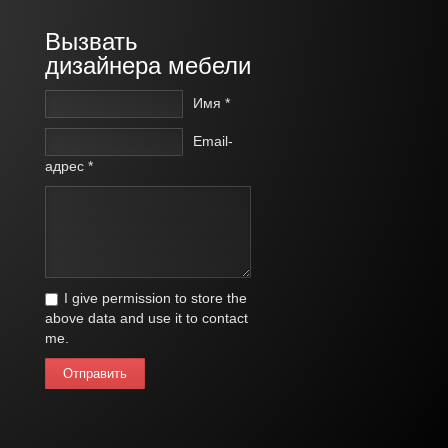
Вызвать
дизайнера мебели
Имя *
Email-
адрес *
I give permission to store the
above data and use it to contact
me.
Отправить