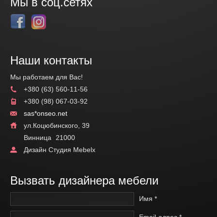
Мы в соц.сетях
Наши контакты
Мы работаем для Вас!
+380 (63) 560-11-56
+380 (98) 067-03-92
sas*onseo.net
ул.Коцюбинского, 39
Винница
21000
Дизайн Студия Mebelx
Вызвать дизайнера мебели
Имя *
Email-адрес *