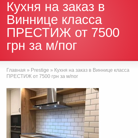
Кухня на заказ в
Виннице класса
ПРЕСТИЖ от 7500
грн за м/пог
Главная
»
Prestige
»
Кухня на заказ в Виннице класса
ПРЕСТИЖ от 7500 грн за м/пог