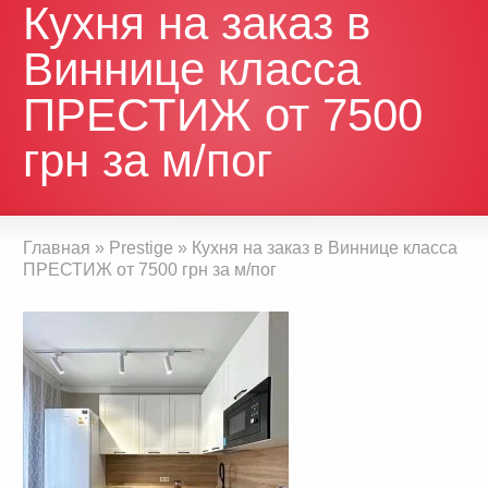
Кухня на заказ в
Виннице класса
ПРЕСТИЖ от 7500
грн за м/пог
Главная
»
Prestige
»
Кухня на заказ в Виннице класса
ПРЕСТИЖ от 7500 грн за м/пог