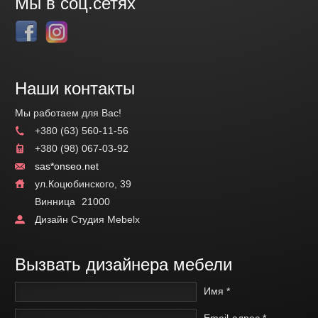
Мы в соц.сетях
Наши контакты
Мы работаем для Вас!
+380 (63) 560-11-56
+380 (98) 067-03-92
sas*onseo.net
ул.Коцюбинского, 39
Винница
21000
Дизайн Студия Mebelx
Вызвать дизайнера мебели
Имя *
Email-адрес *