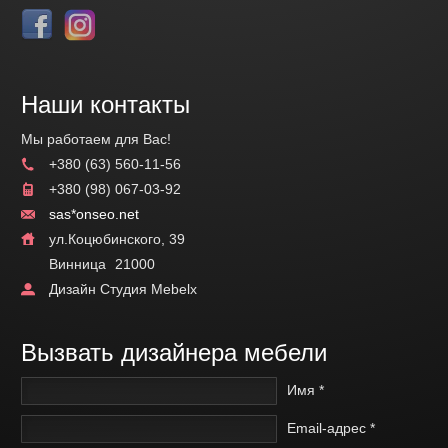
Наши контакты
Мы работаем для Вас!
+380 (63) 560-11-56
+380 (98) 067-03-92
sas*onseo.net
ул.Коцюбинского, 39
Винница
21000
Дизайн Студия Mebelx
Вызвать дизайнера мебели
Имя *
Email-адрес *