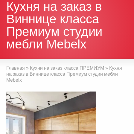
Кухня на заказ в
Виннице класса
Премиум студии
мебли Mebelx
Главная
»
Кухни на заказ класса ПРЕМИУМ
»
Кухня
на заказ в Виннице класса Премиум студии мебли
Mebelx