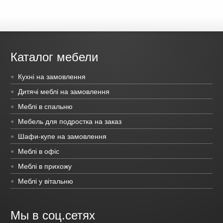
Каталог мебели
Кухні на замовлення
Дитячі меблі на замовлення
Меблі в спальню
Мебель для подростка на заказ
Шафи-купе на замовлення
Меблі в офіс
Меблі в прихожу
Меблі у вітальню
Мы в соц.сетях