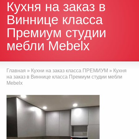
Кухня на заказ в
Виннице класса
Премиум студии
мебли Mebelx
Главная
»
Кухни на заказ класса ПРЕМИУМ
»
Кухня
на заказ в Виннице класса Премиум студии мебли
Mebelx