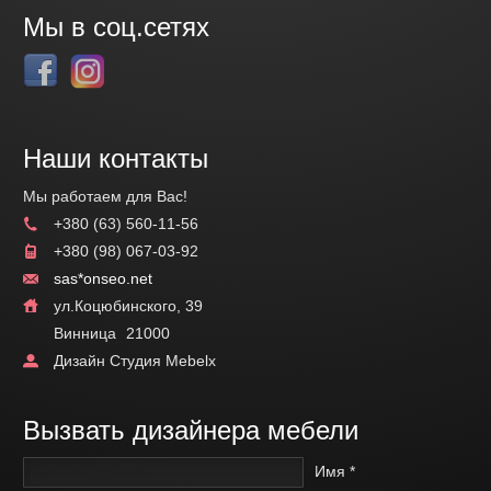
Мы в соц.сетях
Наши контакты
Мы работаем для Вас!
+380 (63) 560-11-56
+380 (98) 067-03-92
sas*onseo.net
ул.Коцюбинского, 39
Винница
21000
Дизайн Студия Mebelx
Вызвать дизайнера мебели
Имя *