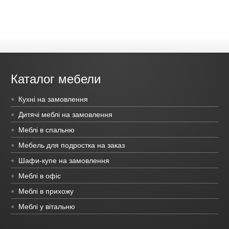
Каталог мебели
Кухні на замовлення
Дитячі меблі на замовлення
Меблі в спальню
Мебель для подростка на заказ
Шафи-купе на замовлення
Меблі в офіс
Меблі в прихожу
Меблі у вітальню