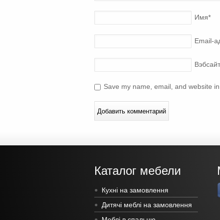
Имя
*
Email-а
Вэбсай
Save my name, email, and website in 
Каталог мебели
Кухні на замовлення
Дитячі меблі на замовлення
Меблі в спальню