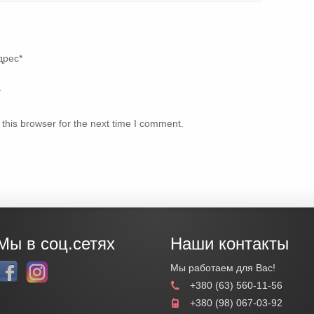
дрес
*
т
this browser for the next time I comment.
Мы в соц.сетях
Наши контакты
Мы работаем для Вас!
+380 (63) 560-11-56
+380 (98) 067-03-92