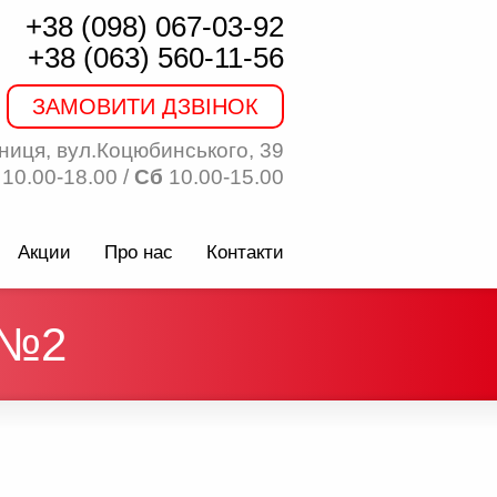
+38 (098) 067-03-92
+38 (063) 560-11-56
ЗАМОВИТИ ДЗВІНОК
ниця, вул.Коцюбинського, 39
10.00-18.00 /
Сб
10.00-15.00
Акции
Про нас
Контакти
 №2