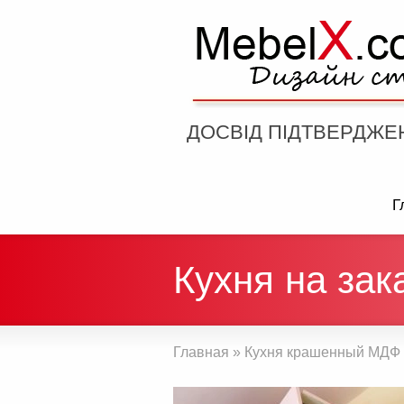
ДОСВІД ПІДТВЕРДЖЕ
Г
Кухня на за
Главная
»
Кухня крашенный МДФ