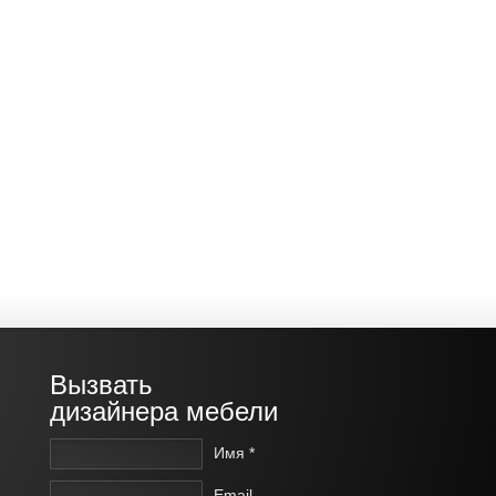
Вызвать
дизайнера мебели
Имя *
Email-