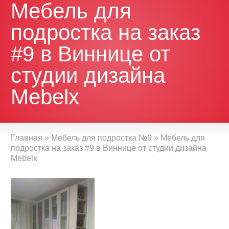
Мебель для
подростка на заказ
#9 в Виннице от
студии дизайна
Mebelx
Главная
»
Мебель для подростка №9
»
Мебель для
подростка на заказ #9 в Виннице от студии дизайна
Mebelx