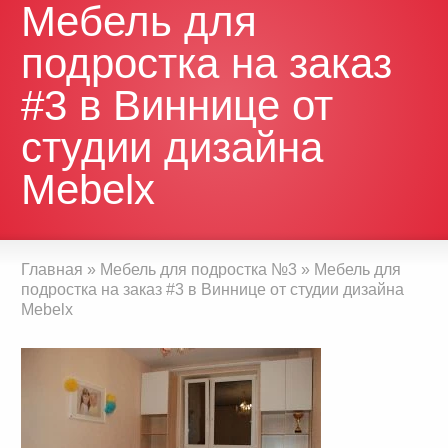
Мебель для
подростка на заказ
#3 в Виннице от
студии дизайна
Mebelx
Главная
»
Мебель для подростка №3
»
Мебель для
подростка на заказ #3 в Виннице от студии дизайна
Mebelx