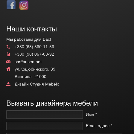
Наши контакты
Мы работаем для Вас!
+380 (63) 560-11-56
+380 (98) 067-03-92
sas*onseo.net
ул.Коцюбинского, 39
Винница
21000
Дизайн Студия Mebelx
Вызвать дизайнера мебели
Имя *
Email-адрес *