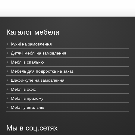
Каталог мебели
Кухні на замовлення
Дитячі меблі на замовлення
Меблі в спальню
Мебель для подростка на заказ
Шафи-купе на замовлення
Меблі в офіс
Меблі в прихожу
Меблі у вітальню
Мы в соц.сетях