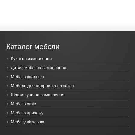
Каталог мебели
Кухні на замовлення
Дитячі меблі на замовлення
Меблі в спальню
Мебель для подростка на заказ
Шафи-купе на замовлення
Меблі в офіс
Меблі в прихожу
Меблі у вітальню