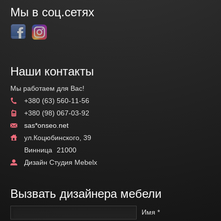
Мы в соц.сетях
Наши контакты
Мы работаем для Вас!
+380 (63) 560-11-56
+380 (98) 067-03-92
sas*onseo.net
ул.Коцюбинского, 39
Винница
21000
Дизайн Студия Mebelx
Вызвать дизайнера мебели
Имя *