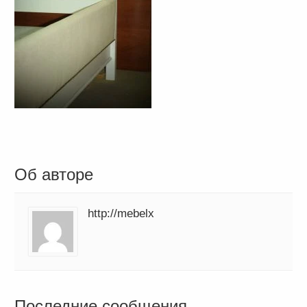
Об авторе
http://mebelx
Последние сообщения