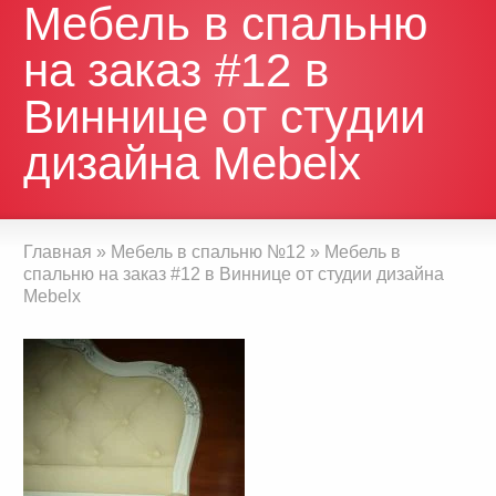
Мебель в спальню
на заказ #12 в
Виннице от студии
дизайна Mebelx
Главная
»
Мебель в спальню №12
»
Мебель в
спальню на заказ #12 в Виннице от студии дизайна
Mebelx