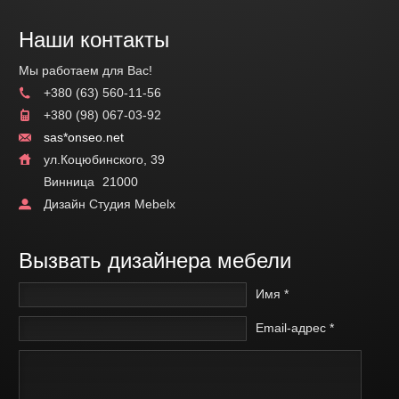
Наши контакты
Мы работаем для Вас!
+380 (63) 560-11-56
+380 (98) 067-03-92
sas*onseo.net
ул.Коцюбинского, 39
Винница
21000
Дизайн Студия Mebelx
Вызвать дизайнера мебели
Имя *
Email-адрес *