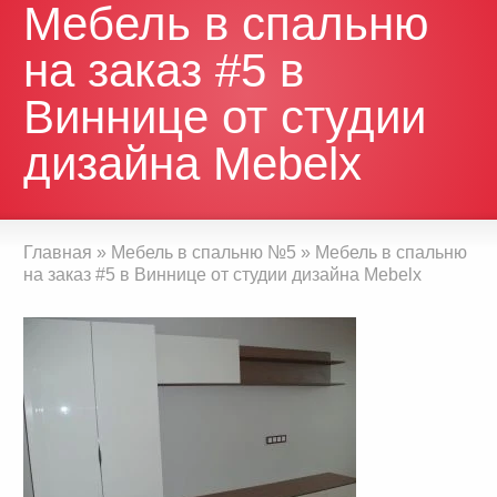
Мебель в спальню
на заказ #5 в
Виннице от студии
дизайна Mebelx
Главная
»
Мебель в спальню №5
»
Мебель в спальню
на заказ #5 в Виннице от студии дизайна Mebelx