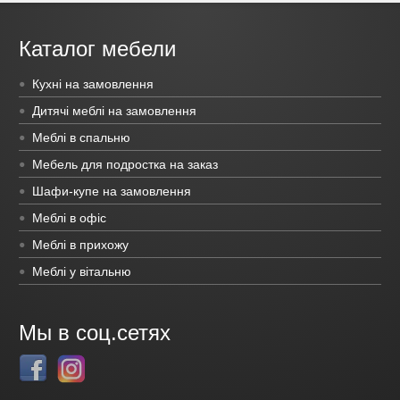
Каталог мебели
Кухні на замовлення
Дитячі меблі на замовлення
Меблі в спальню
Мебель для подростка на заказ
Шафи-купе на замовлення
Меблі в офіс
Меблі в прихожу
Меблі у вітальню
Мы в соц.сетях