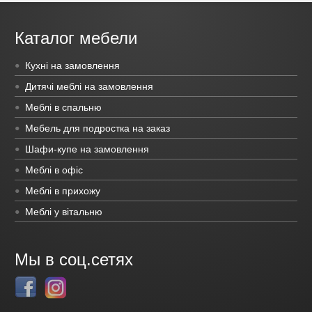
Каталог мебели
Кухні на замовлення
Дитячі меблі на замовлення
Меблі в спальню
Мебель для подростка на заказ
Шафи-купе на замовлення
Меблі в офіс
Меблі в прихожу
Меблі у вітальню
Мы в соц.сетях