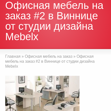
Офисная мебель на
заказ #2 в Виннице
от студии дизайна
Mebelx
Главная
»
Офисная мебель на заказ
»
Офисная
мебель на заказ #2 в Виннице от студии дизайна
Mebelx