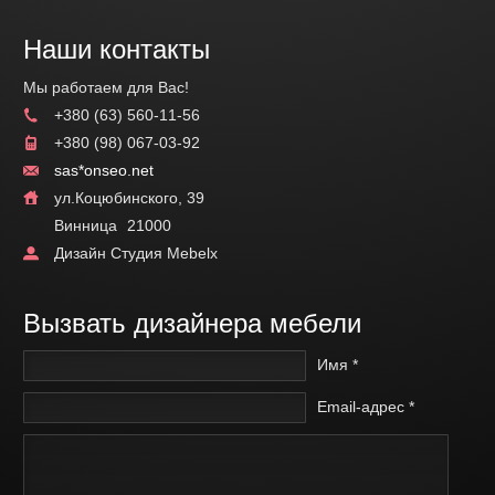
Наши контакты
Мы работаем для Вас!
+380 (63) 560-11-56
+380 (98) 067-03-92
sas*onseo.net
ул.Коцюбинского, 39
Винница
21000
Дизайн Студия Mebelx
Вызвать дизайнера мебели
Имя *
Email-адрес *