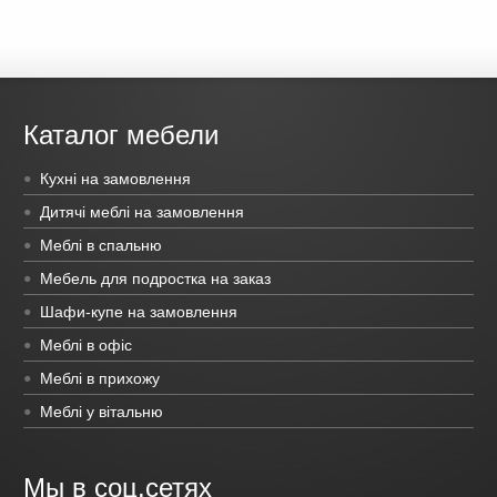
Каталог мебели
Кухні на замовлення
Дитячі меблі на замовлення
Меблі в спальню
Мебель для подростка на заказ
Шафи-купе на замовлення
Меблі в офіс
Меблі в прихожу
Меблі у вітальню
Мы в соц.сетях