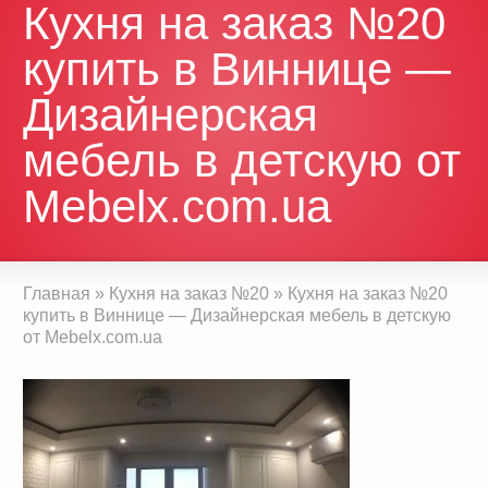
Кухня на заказ №20
купить в Виннице —
Дизайнерская
мебель в детскую от
Mebelx.com.ua
Главная
»
Кухня на заказ №20
»
Кухня на заказ №20
купить в Виннице — Дизайнерская мебель в детскую
от Mebelx.com.ua