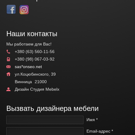
Наши контакты
Мы работаем для Вас!
+380 (63) 560-11-56
+380 (98) 067-03-92
sas*onseo.net
ул.Коцюбинского, 39
Винница
21000
Дизайн Студия Mebelx
Вызвать дизайнера мебели
Имя *
Email-адрес *