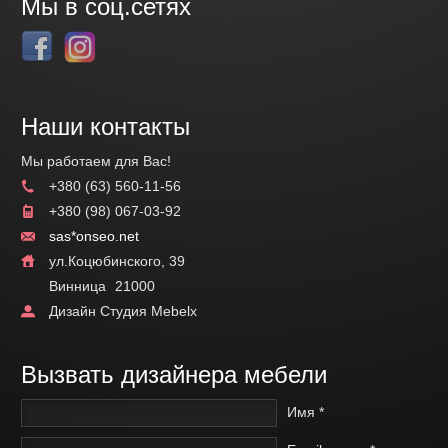
Мы в соц.сетях
Наши контакты
Мы работаем для Вас!
+380 (63) 560-11-56
+380 (98) 067-03-92
sas*onseo.net
ул.Коцюбинского, 39
Винница
21000
Дизайн Студия Mebelx
Вызвать дизайнера мебели
Имя *