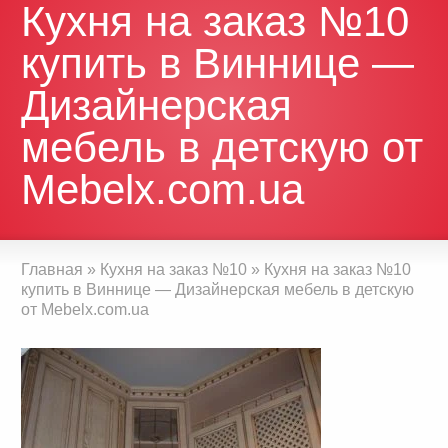
Кухня на заказ №10
купить в Виннице —
Дизайнерская
мебель в детскую от
Mebelx.com.ua
Главная
»
Кухня на заказ №10
»
Кухня на заказ №10
купить в Виннице — Дизайнерская мебель в детскую
от Mebelx.com.ua