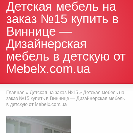
Детская мебель на
заказ №15 купить в
Виннице —
Дизайнерская
мебель в детскую от
Mebelx.com.ua
Главная
»
Детская на заказ №15
»
Детская мебель на
заказ №15 купить в Виннице — Дизайнерская мебель
в детскую от Mebelx.com.ua