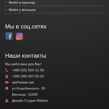
Меблі в прихожу
Меблі у вітальню
Мы в соц.сетях
Наши контакты
Мы работаем для Вас!
+380 (63) 560-11-56
+380 (98) 067-03-92
sas*onseo.net
ул.Коцюбинского, 39
Винница
21000
Дизайн Студия Mebelx