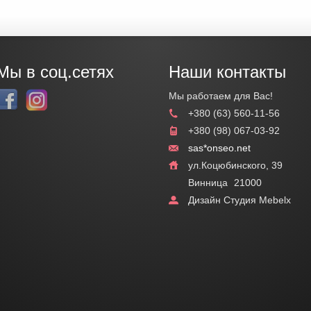
Мы в соц.сетях
Наши контакты
Мы работаем для Вас!
+380 (63) 560-11-56
+380 (98) 067-03-92
sas*onseo.net
ул.Коцюбинского, 39
Винница
21000
Дизайн Студия Mebelx