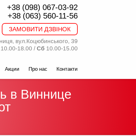
+38 (098) 067-03-92
+38 (063) 560-11-56
ЗАМОВИТИ ДЗВІНОК
ниця, вул.Коцюбинського, 39
10.00-18.00 /
Сб
10.00-15.00
Акции
Про нас
Контакти
ть в Виннице
от