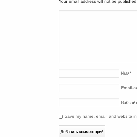
Your email address will not be publishe
Имя
*
Email-а
Вэбсай
Save my name, email, and website in 