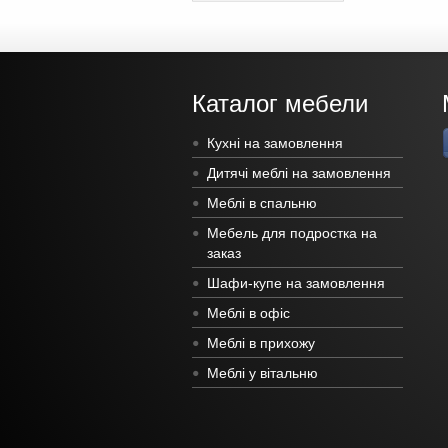
Каталог мебели
Кухні на замовлення
Дитячі меблі на замовлення
Меблі в спальню
Мебель для подростка на
заказ
Шафи-купе на замовлення
Меблі в офіс
Меблі в прихожу
Меблі у вітальню