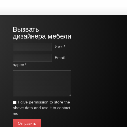
Вызвать
дизайнера мебели
Имя *
Email-
адрес *
I give permission to store the
above data and use it to contact
me.
Отправить