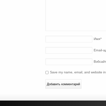
Имя
*
Email-а
Вэбсай
Save my name, email, and website in 