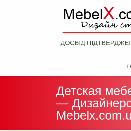
ДОСВІД ПІДТВЕРДЖЕ
Г
Детская мебе
— Дизайнерс
Mebelx.com.