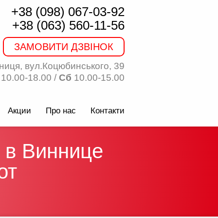
+38 (098) 067-03-92
+38 (063) 560-11-56
ЗАМОВИТИ ДЗВІНОК
ниця, вул.Коцюбинського, 39
10.00-18.00 /
Сб
10.00-15.00
Акции
Про нас
Контакти
 в Виннице
от