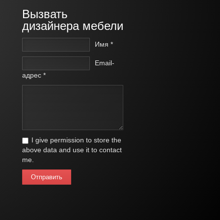
Вызвать
дизайнера мебели
Имя *
Email-
адрес *
I give permission to store the
above data and use it to contact
me.
Отправить