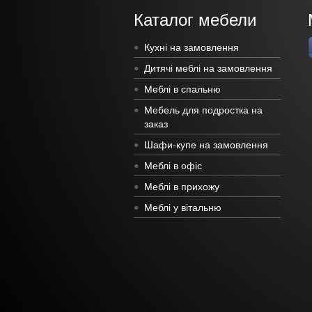
Каталог мебели
Кухні на замовлення
Дитячі меблі на замовлення
Меблі в спальню
Мебель для подростка на
заказ
Шафи-купе на замовлення
Меблі в офіс
Меблі в прихожу
Меблі у вітальню