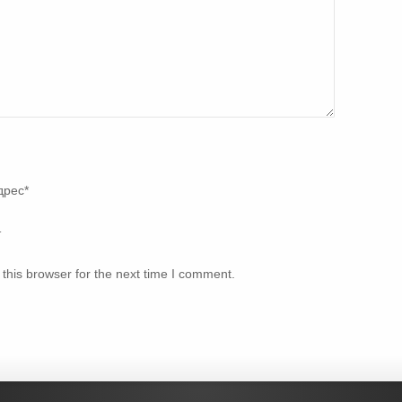
дрес
*
т
this browser for the next time I comment.