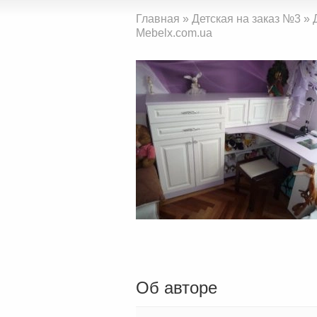
Главная
»
Детская на заказ №3
»
Mebelx.com.ua
Об авторе