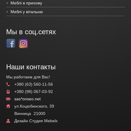
Меблі в прихожу
Меблі у вітальню
Мы в соц.сетях
Наши контакты
Мы работаем для Вас!
+380 (63) 560-11-56
+380 (98) 067-03-92
sas*onseo.net
ул.Коцюбинского, 39
Винница
21000
Дизайн Студия Mebelx