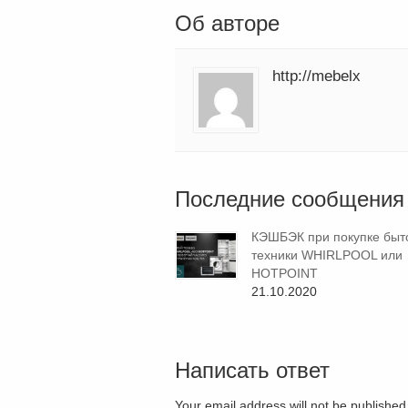
Об авторе
http://mebelx
Последние сообщения
КЭШБЭК при покупке быт
техники WHIRLPOOL или
HOTPOINT
21.10.2020
Написать ответ
Your email address will not be publishe