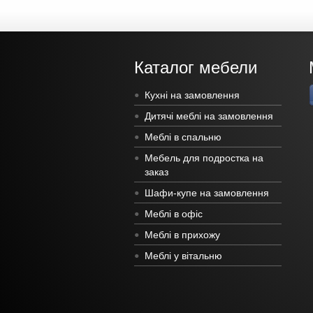
Каталог мебели
Кухні на замовлення
Дитячі меблі на замовлення
Меблі в спальню
Мебель для подростка на
заказ
Шафи-купе на замовлення
Меблі в офіс
Меблі в прихожу
Меблі у вітальню