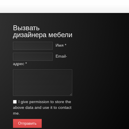
Вызвать
дизайнера мебели
Имя *
Email-
адрес *
I give permission to store the
above data and use it to contact
me.
Отправить