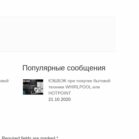
Популярные сообщения
овой
КЭШБЭК при покупке бытовой
техники WHIRLPOOL или
HOTPOINT
21.10.2020
d. Required fields are marked
*