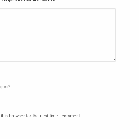
дрес
*
т
this browser for the next time I comment.