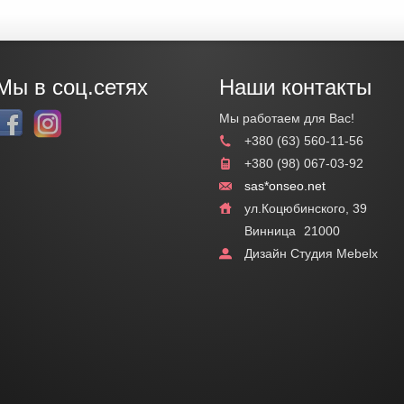
Мы в соц.сетях
Наши контакты
Мы работаем для Вас!
+380 (63) 560-11-56
+380 (98) 067-03-92
sas*onseo.net
ул.Коцюбинского, 39
Винница
21000
Дизайн Студия Mebelx