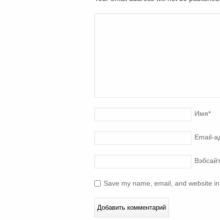
Имя
*
Email-а
Вэбсай
Save my name, email, and website in 