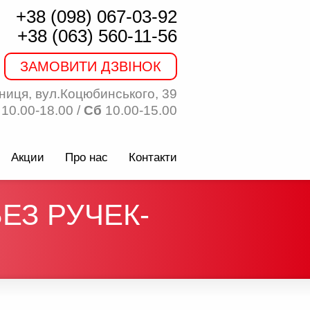
+38 (098) 067-03-92
+38 (063) 560-11-56
ЗАМОВИТИ ДЗВІНОК
ниця, вул.Коцюбинського, 39
10.00-18.00 /
Сб
10.00-15.00
Акции
Про нас
Контакти
ЕЗ РУЧЕК-