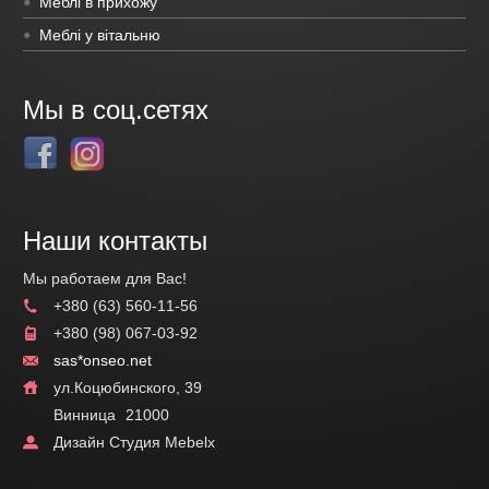
Меблі в прихожу
Меблі у вітальню
Мы в соц.сетях
Наши контакты
Мы работаем для Вас!
+380 (63) 560-11-56
+380 (98) 067-03-92
sas*onseo.net
ул.Коцюбинского, 39
Винница
21000
Дизайн Студия Mebelx