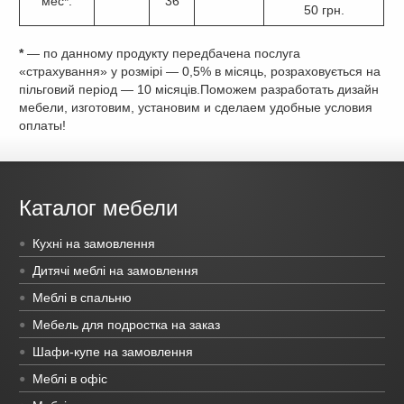
мес*.
36
50 грн.
*
— по данному продукту передбачена послуга
«страхування» у розмірі — 0,5% в місяць, розраховується на
пільговий період — 10 місяців.Поможем разработать дизайн
мебели, изготовим, установим и сделаем удобные условия
оплаты!
Каталог мебели
Кухні на замовлення
Дитячі меблі на замовлення
Меблі в спальню
Мебель для подростка на заказ
Шафи-купе на замовлення
Меблі в офіс