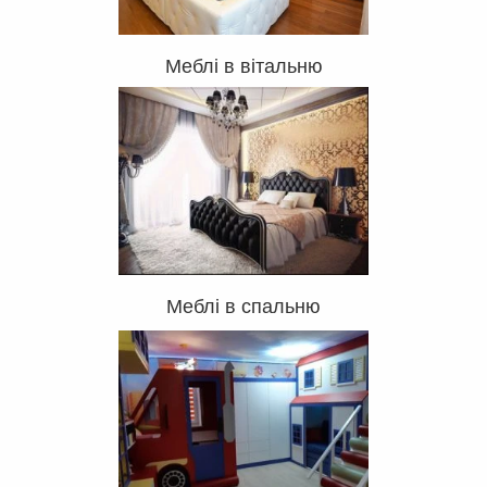
Меблі в вітальню
Меблі в спальню