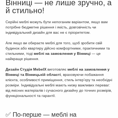
Вінниці — не лише зручно, а
й стильно!
Серійні меблі можуть бути непоганим варіантом, якщо вам
потрібне бюджетне рішення і якість, довговічність чи
індивідуальний дизайн для вас не є пріоритетом.
Але якщо ви обираєте меблі для того, щоб зробити свій
будинок або квартиру дійсно комфортними, практичними та
стильними, тоді
меблі на замовлення у Вінниці
— це
найкраще рішення.
Дизайн Студія MebelX
виготовляє
меблі на замовлення у
Вінниці та Вінницькій області
, враховуючи побажання
клієнта, особливості приміщення, стиль інтер’єру та необхідні
розміри. Індивідуальні меблі мають низку важливих переваг:
від якісних матеріалів і сучасного дизайну до точних розмірів,
функціональності та гарантії.
✅ По-перше — меблі на