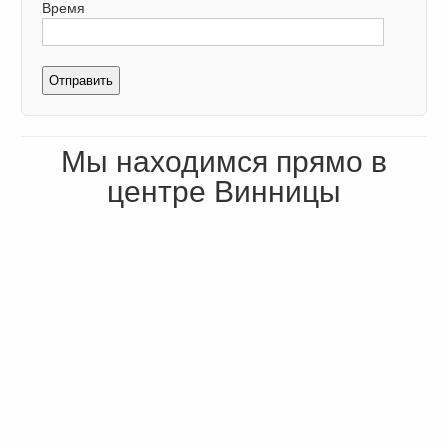
Время
Мы находимся прямо в
центре Винницы