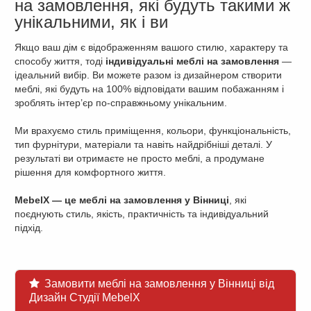
на замовлення, які будуть такими ж
унікальними, як і ви
Якщо ваш дім є відображенням вашого стилю, характеру та
способу життя, тоді
індивідуальні меблі на замовлення
—
ідеальний вибір. Ви можете разом із дизайнером створити
меблі, які будуть на 100% відповідати вашим побажанням і
зроблять інтер’єр по-справжньому унікальним.
Ми врахуємо стиль приміщення, кольори, функціональність,
тип фурнітури, матеріали та навіть найдрібніші деталі. У
результаті ви отримаєте не просто меблі, а продумане
рішення для комфортного життя.
MebelX — це меблі на замовлення у Вінниці
, які
поєднують стиль, якість, практичність та індивідуальний
підхід.
Замовити меблі на замовлення у Вінниці від
Дизайн Студії MebelX