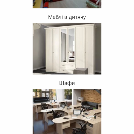
Меблі в дитячу
Шафи