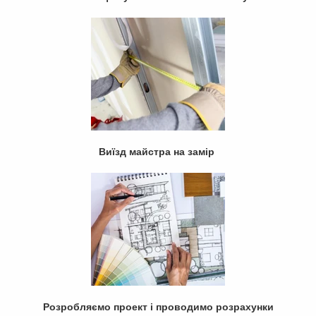
Виїзд майстра на замір
Розробляємо проект і проводимо розрахунки