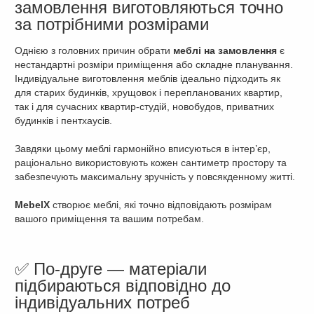
замовлення виготовляються точно
за потрібними розмірами
Однією з головних причин обрати
меблі на замовлення
є
нестандартні розміри приміщення або складне планування.
Індивідуальне виготовлення меблів ідеально підходить як
для старих будинків, хрущовок і перепланованих квартир,
так і для сучасних квартир-студій, новобудов, приватних
будинків і пентхаусів.
Завдяки цьому меблі гармонійно вписуються в інтер’єр,
раціонально використовують кожен сантиметр простору та
забезпечують максимальну зручність у повсякденному житті.
MebelX
створює меблі, які точно відповідають розмірам
вашого приміщення та вашим потребам.
✅ По-друге — матеріали
підбираються відповідно до
індивідуальних потреб