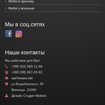
Меблі в прихожу
Меблі у вітальню
Мы в соц.сетях
Наши контакты
Мы работаем для Вас!
+380 (63) 560-11-56
+380 (98) 067-03-92
sas*onseo.net
ул.Коцюбинского, 39
Винница
21000
Дизайн Студия Mebelx