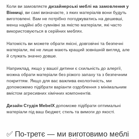
Коли ви замовляєте
дизайнерські меблі на замовлення у
Вінниці
, ви самі визначаєте, з яких матеріалів вони будуть
виготовлені. Вам не потрібно погоджуватись на дешевші,
менш надійні або сумнівні за якістю матеріали, які часто
використовуються в серійних меблях.
Натомість ви можете обрати якісні, довговічні та безпечні
матеріали, які не лише мають кращий зовнішній вигляд, але
й служать значно довше.
Наприклад, якщо у вашої дитини є схильність до алергії,
можна обрати матеріали без різкого запаху та з безпечним
покриттям. Якщо для вас важлива екологічність, ми
допоможемо підібрати варіанти оздоблення з мінімальним
вмістом агресивних хімічних компонентів.
Дизайн Студія MebelX
допоможе підібрати оптимальні
матеріали під ваш бюджет, стиль та вимоги до якості.
✅ По-третє — ми виготовимо меблі