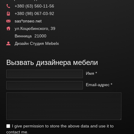
+380 (63) 560-11-56
+380 (98) 067-03-92
sas*onseo.net
ул.Коцюбинского, 39
Винница
21000
Дизайн Студия Mebelx
Вызвать дизайнера мебели
Имя *
Email-адрес *
I give permission to store the above data and use it to
contact me.