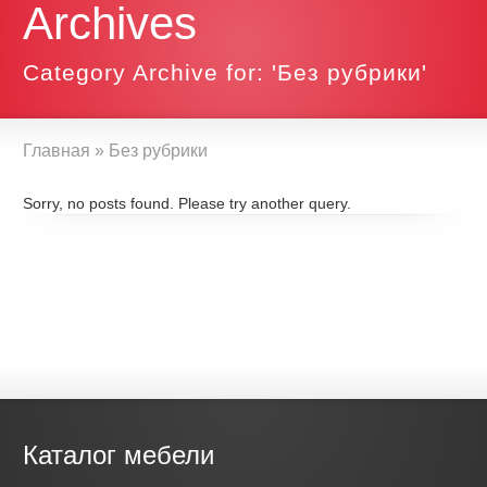
Archives
Category Archive for: 'Без рубрики'
Главная
»
Без рубрики
Sorry, no posts found. Please try another query.
Каталог мебели